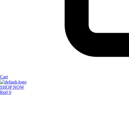
Cart
SHOP NOW
Rp
0
0