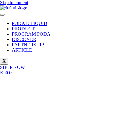
Skip to content
PODA E-LIQUID
PRODUCT
PROGRAM PODA
DISCOVER
PARTNERSHIP
ARTICLE
X
SHOP NOW
Rp
0
0