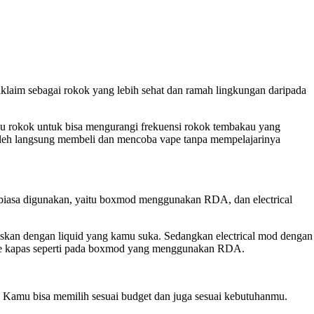
iklaim sebagai rokok yang lebih sehat dan ramah lingkungan daripada
andu rokok untuk bisa mengurangi frekuensi rokok tembakau yang
boleh langsung membeli dan mencoba vape tanpa mempelajarinya
g biasa digunakan, yaitu boxmod menggunakan RDA, dan electrical
an dengan liquid yang kamu suka. Sedangkan electrical mod dengan
ke kapas seperti pada boxmod yang menggunakan RDA.
aan. Kamu bisa memilih sesuai budget dan juga sesuai kebutuhanmu.