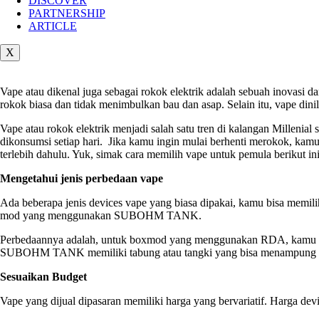
DISCOVER
PARTNERSHIP
ARTICLE
X
Vape atau dikenal juga sebagai rokok elektrik adalah sebuah inovasi 
rokok biasa dan tidak menimbulkan bau dan asap. Selain itu, vape dinila
Vape atau rokok elektrik menjadi salah satu tren di kalangan Milleni
dikonsumsi setiap hari. Jika kamu ingin mulai berhenti merokok, ka
terlebih dahulu. Yuk, simak cara memilih vape untuk pemula berikut ini
Mengetahui jenis perbedaan vape
Ada beberapa jenis devices vape yang biasa dipakai, kamu bisa memi
mod yang menggunakan SUBOHM TANK.
Perbedaannya adalah, untuk boxmod yang menggunakan RDA, kamu har
SUBOHM TANK memiliki tabung atau tangki yang bisa menampung liq
Sesuaikan Budget
Vape yang dijual dipasaran memiliki harga yang bervariatif. Harga devi